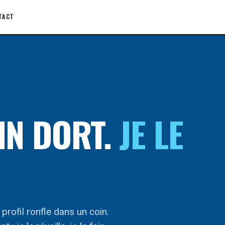
TACT
IN DORT.
JE LE
rofil ronfle dans un coin.